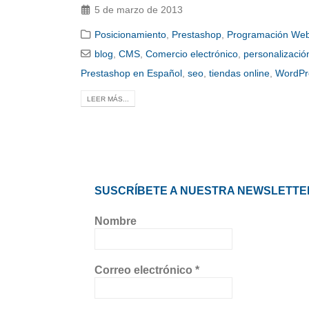
5 de marzo de 2013
Posicionamiento
,
Prestashop
,
Programación We
blog
,
CMS
,
Comercio electrónico
,
personalizaci
Prestashop en Español
,
seo
,
tiendas online
,
WordPr
LEER MÁS...
SUSCRÍBETE A NUESTRA NEWSLETTE
Nombre
Correo electrónico
*