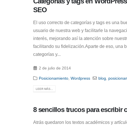
Categorias y tags en WordPress 
SEO
El uso correcto de categorías y tags es una bu
usuario de nuestra web y facilitarle la navegac
interés, mejorando así la atención sobre nuest
facilitando su fidelización.Aparte de eso, una
categorías y...
2 de julio de 2014
Posicionamiento
,
Wordpress
blog
,
posiciona
LEER MÁS...
8 sencillos trucos para escribir
Atrás quedaron los textos académicos y artícu