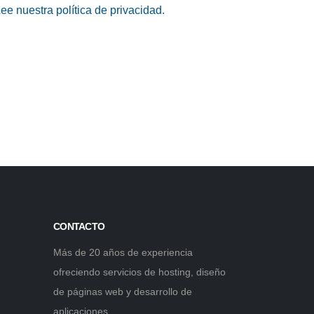
ee nuestra política de privacidad.
CONTACTO
Más de 20 años de experiencia
ofreciendo servicios de hosting, diseño
de páginas web y desarrollo de
aplicaciones.