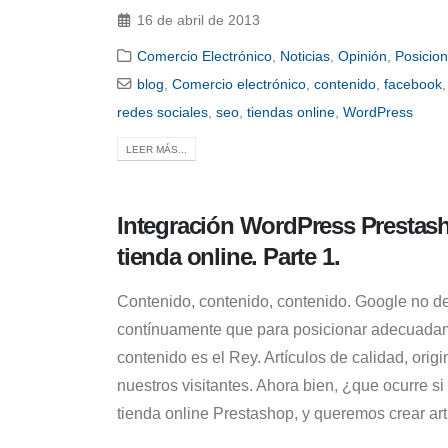
16 de abril de 2013
Comercio Electrónico
,
Noticias
,
Opinión
,
Posicio
blog
,
Comercio electrónico
,
contenido
,
facebook
redes sociales
,
seo
,
tiendas online
,
WordPress
LEER MÁS...
Integración WordPress Prestash
tienda online. Parte 1.
Contenido, contenido, contenido. Google no de
contínuamente que para posicionar adecuadame
contenido es el Rey. Artículos de calidad, ori
nuestros visitantes. Ahora bien, ¿que ocurre si
tienda online Prestashop, y queremos crear art