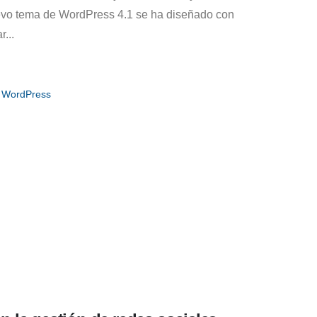
nuevo tema de WordPress 4.1 se ha diseñado con
r...
,
WordPress