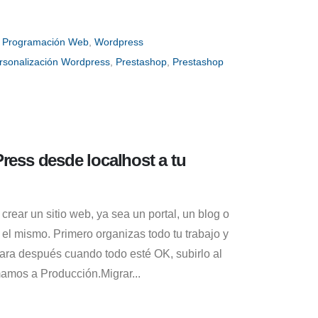
,
Programación Web
,
Wordpress
rsonalización Wordpress
,
Prestashop
,
Prestashop
ess desde localhost a tu
crear un sitio web, ya sea un portal, un blog o
s el mismo. Primero organizas todo tu trabajo y
ara después cuando todo esté OK, subirlo al
amos a Producción.Migrar...