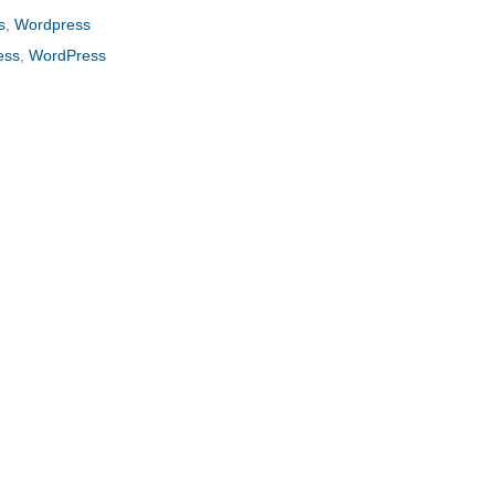
s
,
Wordpress
ess
,
WordPress