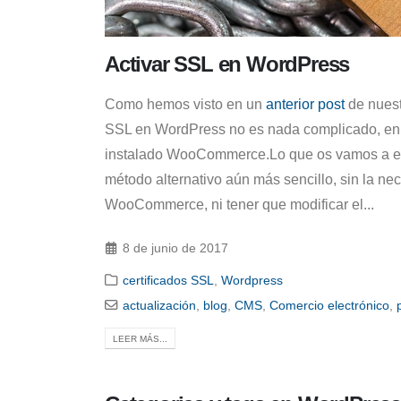
Activar SSL en WordPress
Como hemos visto en un
anterior post
de nuestr
SSL en WordPress no es nada complicado, en 
instalado WooCommerce.Lo que os vamos a en
método alternativo aún más sencillo, sin la ne
WooCommerce, ni tener que modificar el...
8 de junio de 2017
certificados SSL
,
Wordpress
actualización
,
blog
,
CMS
,
Comercio electrónico
,
LEER MÁS...