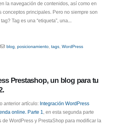
en la navegación de contenidos, así como en
s conceptos principales. Pero no siempre son
tag? Tag es una “etiqueta”, una...
blog
,
posicionamiento
,
tags
,
WordPress
ss Prestashop, un blog para tu
2.
 anterior artículo:
Integración WordPress
ienda online. Parte 1
, en esta segunda parte
as de WordPress y PrestaShop para modificar la