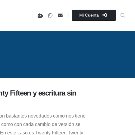
Mi Cuenta
y Fifteen y escritura sin
con bastantes novedades como nos tiene
 como con cada cambio de versión se
. En este caso es Twenty Fifteen Twenty