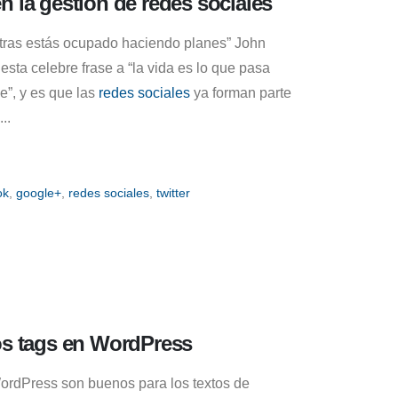
n la gestión de redes sociales
ntras estás ocupado haciendo planes” John
sta celebre frase a “la vida es lo que pasa
e”, y es que las
redes sociales
ya forman parte
..
ok
,
google+
,
redes sociales
,
twitter
os tags en WordPress
ordPress son buenos para los textos de