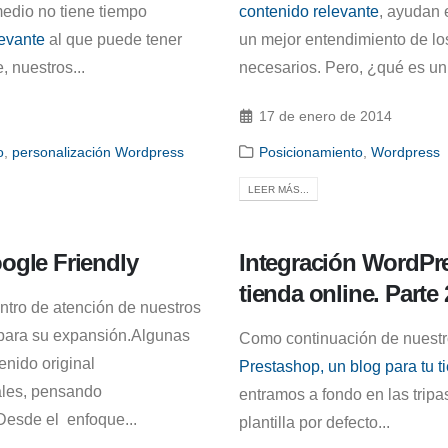
medio no tiene tiempo
contenido relevante
, ayudan 
levante
al que puede tener
un mejor entendimiento de lo
 nuestros...
necesarios. Pero, ¿qué es un 
17 de enero de 2014
o
,
personalización Wordpress
Posicionamiento
,
Wordpress
LEER MÁS...
ogle Friendly
Integración WordPre
tienda online. Parte 
ntro de atención de nuestros
 para su expansión.Algunas
Como continuación de nuestro
enido original
Prestashop, un blog para tu t
ales, pensando
entramos a fondo en las trip
Desde el enfoque...
plantilla por defecto...