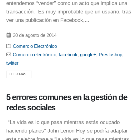
entendemos “vender” como un acto que implica una
transacción. Es muy improbable que un usuario, tras
ver una publicación en Facebook,...
20 de agosto de 2014
Comercio Electrónico
Comercio electrónico
,
facebook
,
google+
,
Prestashop
,
twitter
LEER MÁS...
5 errores comunes en la gestión de
redes sociales
“La vida es lo que pasa mientras estás ocupado
haciendo planes” John Lenon Hoy se podría adaptar
esta celebre frase a “la vida es lo que pasa mientras