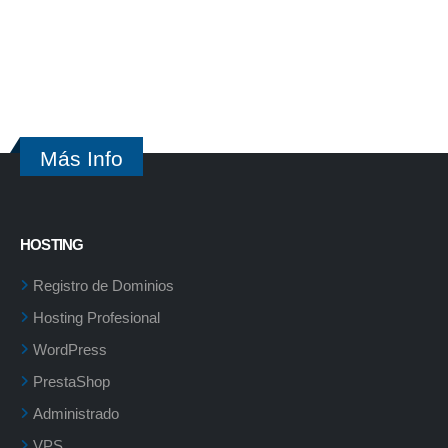
Más Info
HOSTING
Registro de Dominios
Hosting Profesional
WordPress
PrestaShop
Administrado
VPS