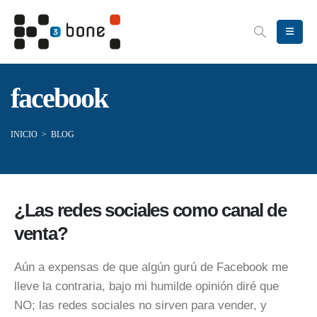
facebook
INICIO
>
BLOG
¿Las redes sociales como canal de
venta?
Aún a expensas de que algún gurú de Facebook me
lleve la contraria, bajo mi humilde opinión diré que
NO; las redes sociales no sirven para vender, y