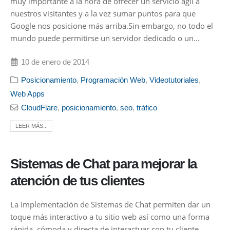
muy importante a la hora de ofrecer un servicio ágil a
nuestros visitantes y a la vez sumar puntos para que
Google nos posicione más arriba.Sin embargo, no todo el
mundo puede permitirse un servidor dedicado o un...
10 de enero de 2014
Posicionamiento
,
Programación Web
,
Videotutoriales
,
Web Apps
CloudFlare
,
posicionamiento
,
seo
,
tráfico
LEER MÁS...
Sistemas de Chat para mejorar la
atención de tus clientes
La implementación de Sistemas de Chat permiten dar un
toque más interactivo a tu sitio web así como una forma
rápida, cómoda y directa de interactuar con tu cliente,