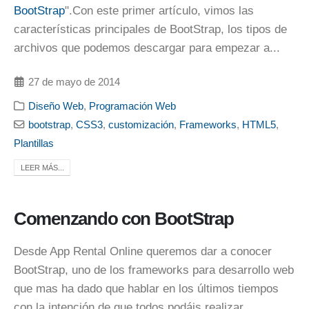
BootStrap
".Con este primer artículo, vimos las
características principales de BootStrap, los tipos de
archivos que podemos descargar para empezar a...
27 de mayo de 2014
Diseño Web
,
Programación Web
bootstrap
,
CSS3
,
customización
,
Frameworks
,
HTML5
,
Plantillas
LEER MÁS...
Comenzando con BootStrap
Desde App Rental Online queremos dar a conocer
BootStrap, uno de los frameworks para desarrollo web
que mas ha dado que hablar en los últimos tiempos
con la intención de que todos podáis realizar