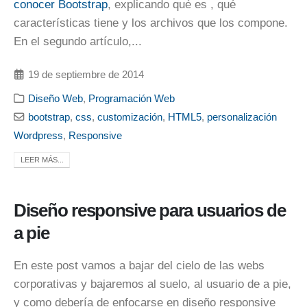
conocer Bootstrap
, explicando qué es , qué
características tiene y los archivos que los compone.
En el segundo artículo,...
19 de septiembre de 2014
Diseño Web
,
Programación Web
bootstrap
,
css
,
customización
,
HTML5
,
personalización
Wordpress
,
Responsive
LEER MÁS...
Diseño responsive para usuarios de
a pie
En este post vamos a bajar del cielo de las webs
corporativas y bajaremos al suelo, al usuario de a pie,
y como debería de enfocarse en diseño responsive