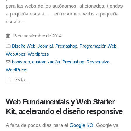
para las webs de los autónomos, aficionados, tiendas
a pequeña escala . . . en resumen, webs a pequeña
escala...
16 de septiembre de 2014
Diseño Web
,
Joomla!
,
Prestashop
,
Programación Web
,
Web Apps
,
Wordpress
bootstrap
,
customización
,
Prestashop
,
Responsive
,
WordPress
LEER MÁS...
Web Fundamentals y Web Starter
Kit, acelerando el diseño responsive
A falta de pocos días para el
Google I/O
, Google va