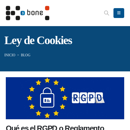
Ley de Cookies
INICIO
>
BLOG
Qué es el RGPD o Reglamento