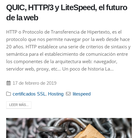
QUIC, HTTP/3 y LiteSpeed, el futuro
de la web
HTTP o Protocolo de Transferencia de Hipertexto, es el
protocolo que nos permite navegar por la web desde hace
20 años. HTTP establece una serie de criterios de sintaxis y
semántica para el establecimiento de comunicación entre
los componentes de la arquitectura web: navegador,
servidor web, proxy, etc... Un poco de historia La...
17 de febrero de 2019
certificados SSL
,
Hosting
litespeed
LEER MÁS...