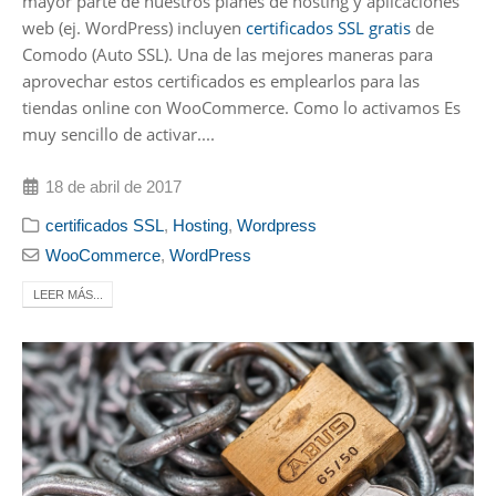
mayor parte de nuestros planes de hosting y aplicaciones
web (ej. WordPress) incluyen
certificados SSL gratis
de
Comodo (Auto SSL). Una de las mejores maneras para
aprovechar estos certificados es emplearlos para las
tiendas online con WooCommerce. Como lo activamos Es
muy sencillo de activar....
18 de abril de 2017
certificados SSL
,
Hosting
,
Wordpress
WooCommerce
,
WordPress
LEER MÁS...