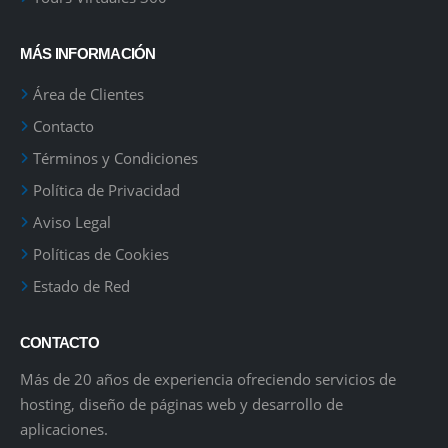
MÁS INFORMACIÓN
Área de Clientes
Contacto
Términos y Condiciones
Política de Privacidad
Aviso Legal
Políticas de Cookies
Estado de Red
CONTACTO
Más de 20 años de experiencia ofreciendo servicios de
hosting, diseño de páginas web y desarrollo de
aplicaciones.