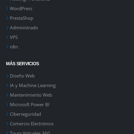
WordPress
PrestaShop
Administrado
VPS
n8n
MÁS SERVICIOS
Diseño Web
IA y Machine Learning
Mantenimiento Web
Microsoft Power BI
Ciberseguridad
Comercio Electrónico
Tours Virtuales 360