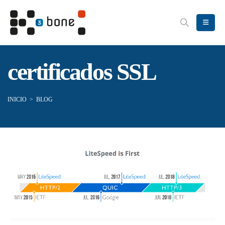
certificados SSL
INICIO
>
BLOG