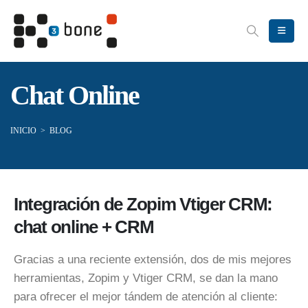
Chat Online
INICIO
>
BLOG
Integración de Zopim Vtiger CRM:
chat online + CRM
Gracias a una reciente extensión, dos de mis mejores
herramientas, Zopim y Vtiger CRM, se dan la mano
para ofrecer el mejor tándem de atención al cliente: