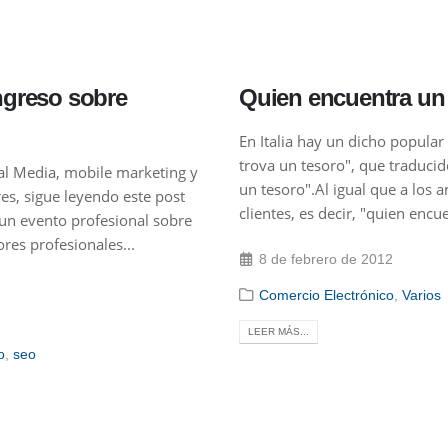
greso sobre
Quien encuentra un 
En Italia hay un dicho popula
trova un tesoro", que traduci
ial Media, mobile marketing y
un tesoro".Al igual que a los 
s, sigue leyendo este post
clientes, es decir, "quien encu
un evento profesional sobre
res profesionales...
8 de febrero de 2012
Comercio Electrónico
,
Varios
LEER MÁS...
o
,
seo