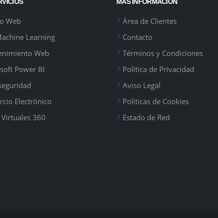
RVICIOS
MÁS INFORMACIÓN
ño Web
Área de Clientes
Machine Learning
Contacto
enimiento Web
Términos y Condiciones
soft Power BI
Política de Privacidad
seguridad
Aviso Legal
cio Electrónico
Políticas de Cookies
 Virtuales 360
Estado de Red