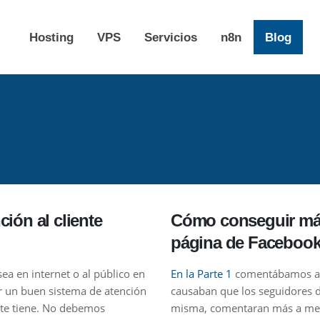
Hosting
VPS
Servicios
n8n
Blog
ión al cliente
Cómo conseguir más
página de Facebook 
a en internet o al público en
En la Parte 1
comentábamos ace
r un buen sistema de atención
causaban que los seguidores d
ente tiene. No debemos
misma, comentaran más a men