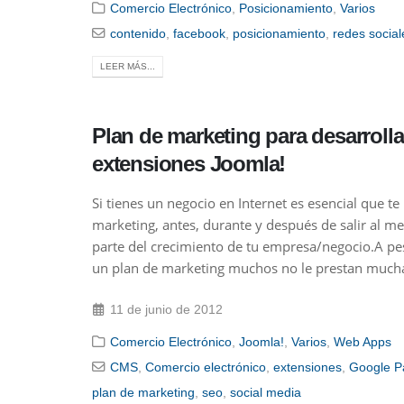
Comercio Electrónico
,
Posicionamiento
,
Varios
contenido
,
facebook
,
posicionamiento
,
redes social
LEER MÁS...
Plan de marketing para desarroll
extensiones Joomla!
Si tienes un negocio en Internet es esencial que t
marketing, antes, durante y después de salir al 
parte del crecimiento de tu empresa/negocio.A pes
un plan de marketing muchos no le prestan mucha
11 de junio de 2012
Comercio Electrónico
,
Joomla!
,
Varios
,
Web Apps
CMS
,
Comercio electrónico
,
extensiones
,
Google 
plan de marketing
,
seo
,
social media