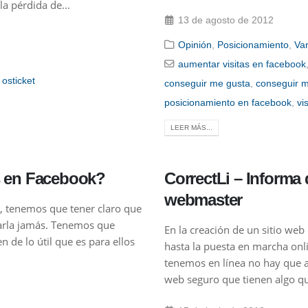
a pérdida de...
13 de agosto de 2012
Opinión
,
Posicionamiento
,
Var
aumentar visitas en facebook
,
osticket
conseguir me gusta
,
conseguir m
posicionamiento en facebook
,
vi
LEER MÁS...
s en Facebook?
CorrectLi – Informa 
webmaster
, tenemos que tener claro que
darla jamás. Tenemos que
En la creación de un sitio web 
 de lo útil que es para ellos
hasta la puesta en marcha onli
tenemos en línea no hay que ab
web seguro que tienen algo qu