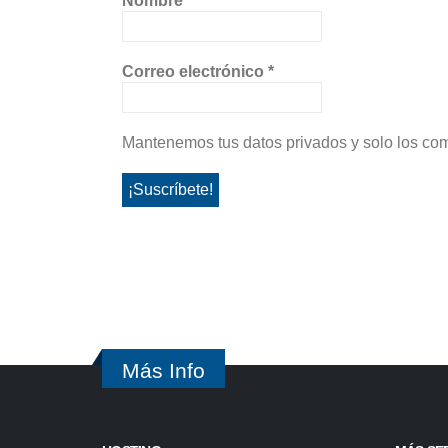
Nombre
Correo electrónico
*
Mantenemos tus datos privados y solo los com
Más Info