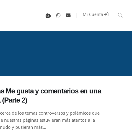
Mi Cuenta
 Me gusta y comentarios en una
(Parte 2)
rca de los temas controversos y polémicos que
e nuestras páginas estuvieran más atentos a la
udo y pusieran más...