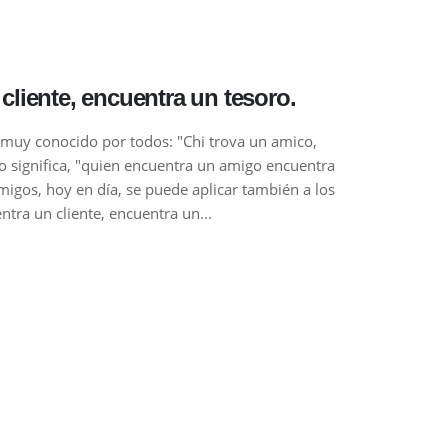
cliente, encuentra un tesoro.
r muy conocido por todos: "Chi trova un amico,
do significa, "quien encuentra un amigo encuentra
amigos, hoy en día, se puede aplicar también a los
entra un cliente, encuentra un...