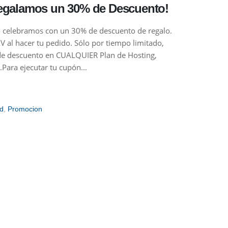
 regalamos un 30% de Descuento!
o celebramos con un 30% de descuento de regalo.
 al hacer tu pedido. Sólo por tiempo limitado,
 de descuento en CUALQUIER Plan de Hosting,
Para ejecutar tu cupón...
d
,
Promocion