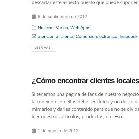
descartar este aspecto puesto que puede suponer l
6 de septiembre de 2012
Noticias
,
Varios
,
Web Apps
atención al cliente
,
Comercio electrónico
,
helpdesk
LEER MÁS...
¿Cómo encontrar clientes locale
Si tenemos una página de fans de nuestro negocio
la conexión con ellos debe ser fluida y no descui
mimarlos y darles contenido para que no se olviden
leer nuestros artículos, productos, etc. Eso...
1 de agosto de 2012