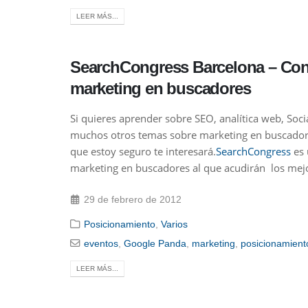
LEER MÁS...
SearchCongress Barcelona – Con
marketing en buscadores
Si quieres aprender sobre SEO, analítica web, Soc
muchos otros temas sobre marketing en buscadore
que estoy seguro te interesará.
SearchCongress
es 
marketing en buscadores al que acudirán los mejo
29 de febrero de 2012
Posicionamiento
,
Varios
eventos
,
Google Panda
,
marketing
,
posicionamient
LEER MÁS...