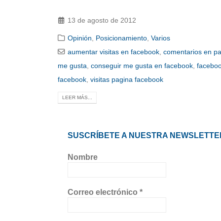
13 de agosto de 2012
Opinión
,
Posicionamiento
,
Varios
aumentar visitas en facebook
,
comentarios en p
me gusta
,
conseguir me gusta en facebook
,
facebo
facebook
,
visitas pagina facebook
LEER MÁS...
SUSCRÍBETE A NUESTRA NEWSLETTE
Nombre
Correo electrónico
*