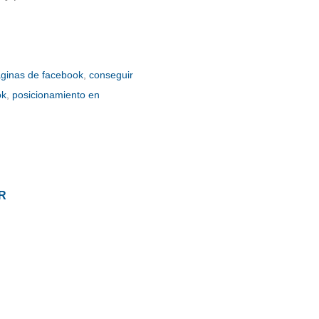
aginas de facebook
,
conseguir
ok
,
posicionamiento en
R