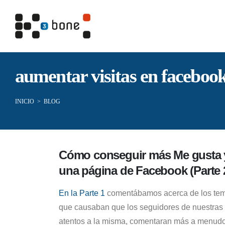
aumentar visitas en faceboo
INICIO
>
BLOG
Cómo conseguir más Me gusta 
una página de Facebook (Parte 
En la Parte 1
comentábamos acerca de los tem
que causaban que los seguidores de nuestras
atentos a la misma, comentaran más a menudo 