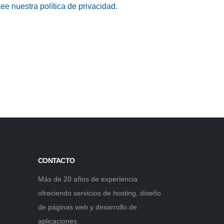
ee nuestra política de privacidad.
CONTACTO
Más de 20 años de experiencia
ofreciendo servicios de hosting, diseño
de páginas web y desarrollo de
aplicaciones.