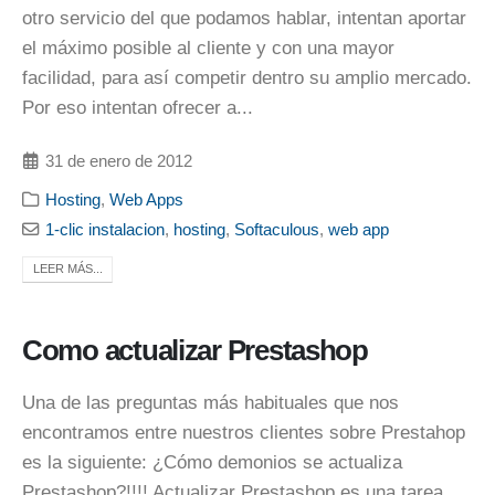
otro servicio del que podamos hablar, intentan aportar
el máximo posible al cliente y con una mayor
facilidad, para así competir dentro su amplio mercado.
Por eso intentan ofrecer a...
31 de enero de 2012
Hosting
,
Web Apps
1-clic instalacion
,
hosting
,
Softaculous
,
web app
LEER MÁS...
Como actualizar Prestashop
Una de las preguntas más habituales que nos
encontramos entre nuestros clientes sobre Prestahop
es la siguiente: ¿Cómo demonios se actualiza
Prestashop?!!!! Actualizar Prestashop es una tarea