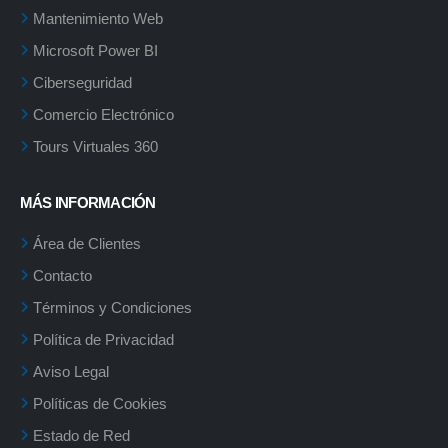
Mantenimiento Web
Microsoft Power BI
Ciberseguridad
Comercio Electrónico
Tours Virtuales 360
MÁS INFORMACIÓN
Área de Clientes
Contacto
Términos y Condiciones
Política de Privacidad
Aviso Legal
Políticas de Cookies
Estado de Red