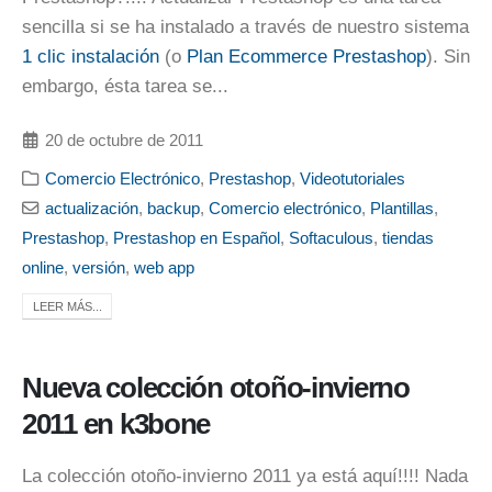
sencilla si se ha instalado a través de nuestro sistema
1 clic instalación
(o
Plan Ecommerce Prestashop
). Sin
embargo, ésta tarea se...
20 de octubre de 2011
Comercio Electrónico
,
Prestashop
,
Videotutoriales
actualización
,
backup
,
Comercio electrónico
,
Plantillas
,
Prestashop
,
Prestashop en Español
,
Softaculous
,
tiendas
online
,
versión
,
web app
LEER MÁS...
Nueva colección otoño-invierno
2011 en k3bone
La colección otoño-invierno 2011 ya está aquí!!!! Nada