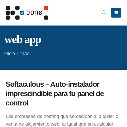
web app
INICIO
>
BLOG
Softaculous – Auto-instalador
imprescindible para tu panel de
control
Las empresas de hosting que se dedican al alquiler o
venta de alojamiento web, al igual que en cualquier