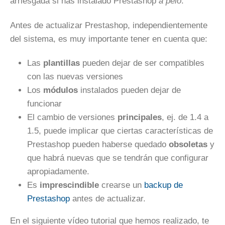
arriesgada si has instalado Prestashop
a pelo
.
Antes de actualizar Prestashop, independientemente
del sistema, es muy importante tener en cuenta que:
Las
plantillas
pueden dejar de ser compatibles
con las nuevas versiones
Los
módulos
instalados pueden dejar de
funcionar
El cambio de versiones
principales
, ej. de 1.4 a
1.5, puede implicar que ciertas características de
Prestashop pueden haberse quedado
obsoletas
y
que habrá nuevas que se tendrán que configurar
apropiadamente.
Es
imprescindible
crearse un
backup de
Prestashop
antes de actualizar.
En el siguiente vídeo tutorial que hemos realizado, te