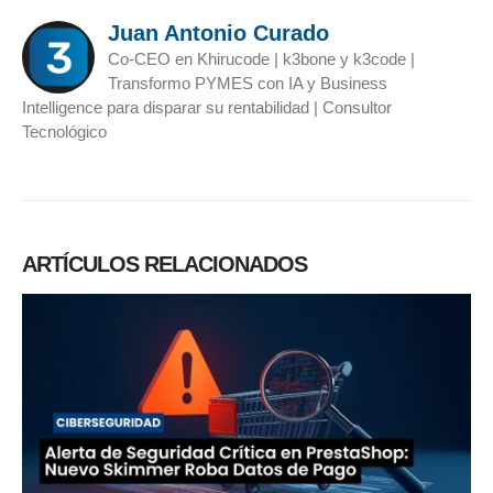
Juan Antonio Curado
Co-CEO en Khirucode | k3bone y k3code |
Transformo PYMES con IA y Business
Intelligence para disparar su rentabilidad | Consultor
Tecnológico
ARTÍCULOS
RELACIONADOS