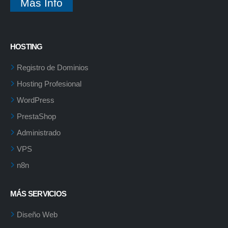
Más Info
HOSTING
Registro de Dominios
Hosting Profesional
WordPress
PrestaShop
Administrado
VPS
n8n
MÁS SERVICIOS
Diseño Web