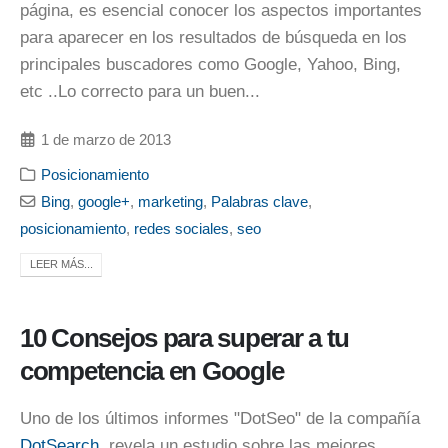
página, es esencial conocer los aspectos importantes
para aparecer en los resultados de búsqueda en los
principales buscadores como Google, Yahoo, Bing,
etc ..Lo correcto para un buen...
1 de marzo de 2013
Posicionamiento
Bing
,
google+
,
marketing
,
Palabras clave
,
posicionamiento
,
redes sociales
,
seo
LEER MÁS...
10 Consejos para superar a tu
competencia en Google
Uno de los últimos informes "DotSeo" de la compañía
DotSearch
, revela un estudio sobre las mejores