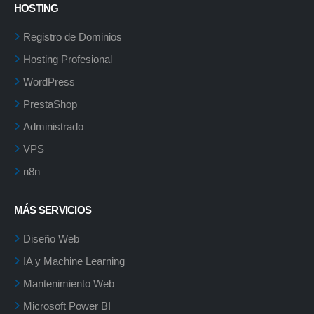
HOSTING
Registro de Dominios
Hosting Profesional
WordPress
PrestaShop
Administrado
VPS
n8n
MÁS SERVICIOS
Diseño Web
IA y Machine Learning
Mantenimiento Web
Microsoft Power BI