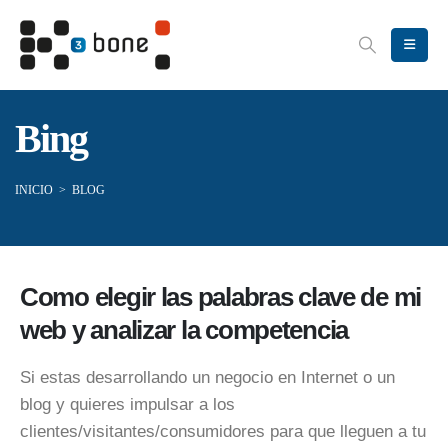
Bing
INICIO
>
BLOG
Como elegir las palabras clave de mi
web y analizar la competencia
Si estas desarrollando un negocio en Internet o un
blog y quieres impulsar a los
clientes/visitantes/consumidores para que lleguen a tu