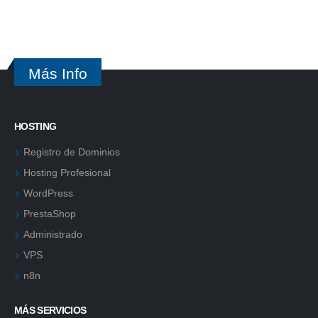
Más Info
HOSTING
Registro de Dominios
Hosting Profesional
WordPress
PrestaShop
Administrado
VPS
n8n
MÁS SERVICIOS