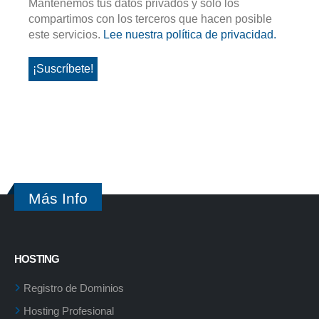
Mantenemos tus datos privados y solo los
compartimos con los terceros que hacen posible
este servicios.
Lee nuestra política de privacidad.
Más Info
HOSTING
Registro de Dominios
Hosting Profesional