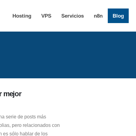
Hosting
VPS
Servicios
n8n
Blog
r mejor
una serie de posts más
lias, pero relacionados con
n es sólo hablar de los