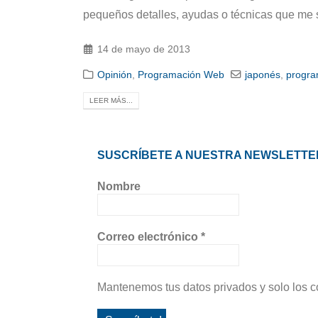
pequeños detalles, ayudas o técnicas que me s
14 de mayo de 2013
Opinión
,
Programación Web
japonés
,
progr
LEER MÁS...
SUSCRÍBETE A NUESTRA NEWSLETTE
Nombre
Correo electrónico
*
Mantenemos tus datos privados y solo los c