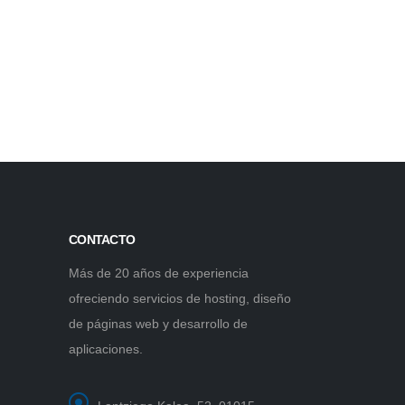
CONTACTO
Más de 20 años de experiencia
ofreciendo servicios de hosting, diseño
de páginas web y desarrollo de
aplicaciones.