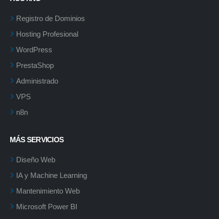
Registro de Dominios
Hosting Profesional
WordPress
PrestaShop
Administrado
VPS
n8n
MÁS SERVICIOS
Diseño Web
IA y Machine Learning
Mantenimiento Web
Microsoft Power BI