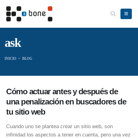
ask
INICIO
>
BLOG
Cómo actuar antes y después de
una penalización en buscadores de
tu sitio web
Cuando uno se plantea crear un sitio web, son
infinidad los aspectos a tener en cuenta, pero una vez