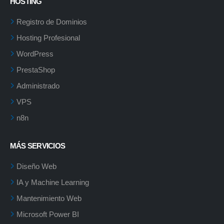
HOSTING
Registro de Dominios
Hosting Profesional
WordPress
PrestaShop
Administrado
VPS
n8n
MÁS SERVICIOS
Diseño Web
IA y Machine Learning
Mantenimiento Web
Microsoft Power BI