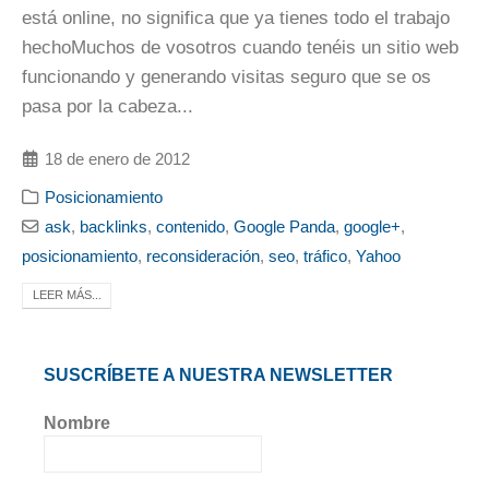
está online, no significa que ya tienes todo el trabajo
hechoMuchos de vosotros cuando tenéis un sitio web
funcionando y generando visitas seguro que se os
pasa por la cabeza...
18 de enero de 2012
Posicionamiento
ask
,
backlinks
,
contenido
,
Google Panda
,
google+
,
posicionamiento
,
reconsideración
,
seo
,
tráfico
,
Yahoo
LEER MÁS...
SUSCRÍBETE A NUESTRA NEWSLETTER
Nombre