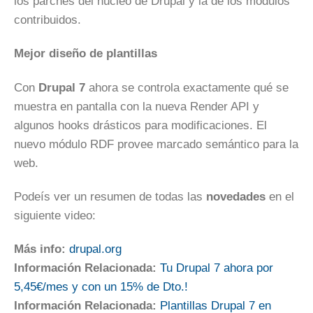
los parches del núcleo de Drupal y la de los módulos
contribuidos.
Mejor diseño de plantillas
Con
Drupal 7
ahora se controla exactamente qué se
muestra en pantalla con la nueva Render API y
algunos hooks drásticos para modificaciones. El
nuevo módulo RDF provee marcado semántico para la
web.
Podeís ver un resumen de todas las
novedades
en el
siguiente video:
Más info:
drupal.org
Información Relacionada:
Tu Drupal 7 ahora por
5,45€/mes y con un 15% de Dto.!
Información Relacionada:
Plantillas Drupal 7 en