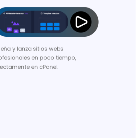
seña y lanza sitios webs
ofesionales en poco tiempo,
rectamente en cPanel.