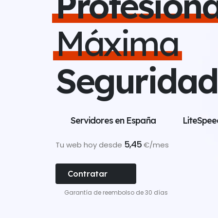
Profesiona
Máxima
Seguridad
Servidores en España
LiteSpee
5,45
Tu web hoy desde
€/mes
Contratar
Garantía de reembolso de 30 días