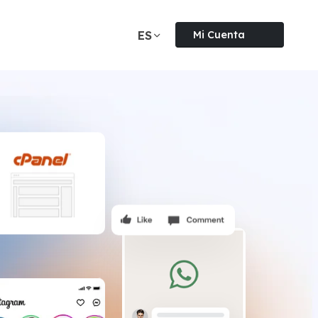
ES
Mi Cuenta