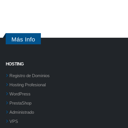
Más Info
HOSTING
Registro de Dominios
Hosting Profesional
WordPress
PrestaShop
Administrado
VPS