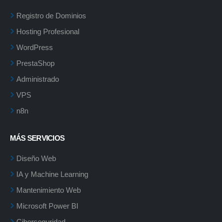
Registro de Dominios
Hosting Profesional
WordPress
PrestaShop
Administrado
VPS
n8n
MÁS SERVICIOS
Diseño Web
IA y Machine Learning
Mantenimiento Web
Microsoft Power BI
Ciberseguridad