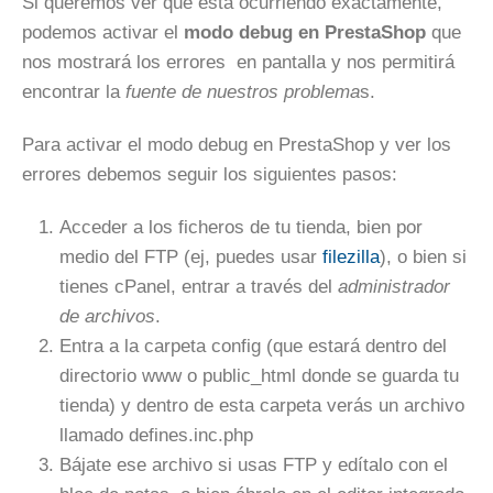
Si queremos ver que está ocurriendo exactamente,
podemos activar el
modo debug en PrestaShop
que
nos mostrará los errores en pantalla y nos permitirá
encontrar la
fuente de nuestros problema
s.
Para activar el modo debug en PrestaShop y ver los
errores debemos seguir los siguientes pasos:
Acceder a los ficheros de tu tienda, bien por
medio del FTP (ej, puedes usar
filezilla
), o bien si
tienes cPanel, entrar a través del
administrador
de archivos
.
Entra a la carpeta config (que estará dentro del
directorio www o public_html donde se guarda tu
tienda) y dentro de esta carpeta verás un archivo
llamado defines.inc.php
Bájate ese archivo si usas FTP y edítalo con el