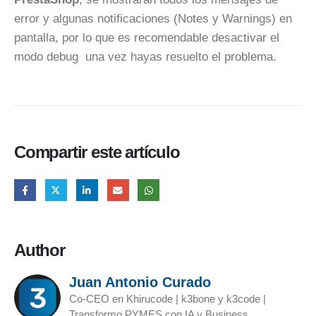
error y algunas notificaciones (Notes y Warnings) en
pantalla, por lo que es recomendable desactivar el
modo debug una vez hayas resuelto el problema.
Compartir este artículo
Author
Juan Antonio Curado
Co-CEO en Khirucode | k3bone y k3code |
Transformo PYMES con IA y Business