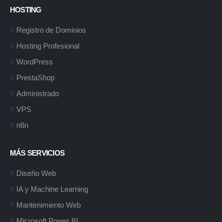
HOSTING
Registro de Dominios
Hosting Profesional
WordPress
PrestaShop
Administrado
VPS
n8n
MÁS SERVICIOS
Diseño Web
IA y Machine Learning
Mantenimiento Web
Microsoft Power BI