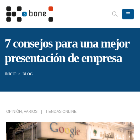
7 consejos para una mejor
presentación de empresa
INICIO
>
BLOG
OPINIÓN
,
VARIOS
TIENDAS ONLINE