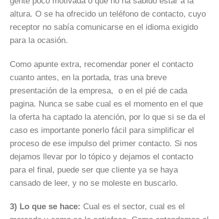
gente poco motivada o que no ha sabido estar a la
altura. O se ha ofrecido un teléfono de contacto, cuyo
receptor no sabía comunicarse en el idioma exigido
para la ocasión.
Como apunte extra, recomendar poner el contacto
cuanto antes, en la portada, tras una breve
presentación de la empresa, o en el pié de cada
pagina. Nunca se sabe cual es el
momento
en el que
la oferta ha captado la atención, por lo que si se da el
caso es importante ponerlo fácil para simplificar el
proceso de ese impulso del primer contacto. Si nos
dejamos llevar por lo tópico y dejamos el contacto
para el final, puede ser que cliente ya se haya
cansado de leer, y no se moleste en buscarlo.
3) Lo que se
hace
:
Cual es el sector, cual es el