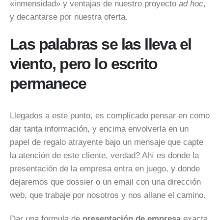
«inmensidad» y ventajas de nuestro proyecto
ad
hoc
,
y decantarse por nuestra oferta.
Las palabras se las lleva el
viento, pero lo escrito
permanece
Llegados a este punto, es complicado pensar en como
dar tanta información, y encima envolverla en un
papel de regalo atrayente bajo un mensaje que capte
la atención de este cliente, verdad? Ahí es donde la
presentación de la empresa entra en juego, y donde
dejaremos que dossier o un
email
con una dirección
web, que trabaje por nosotros y nos
allane
el camino.
Dar una formula de
presentación de empresa
exacta